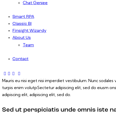
Chat Geniee
Smart RPA
Classic BI
Finsight Wizardy
About Us
Team
Contact
Mauris eu nisi eget nisi imperdiet vestibulum. Nunc sodales ve
turpis enim volutpSectetur adipiscing elit, sed do eiusm ons
adipiscing elit, adipiscing elit, sed do.
Sed ut perspiciatis unde omnis iste n