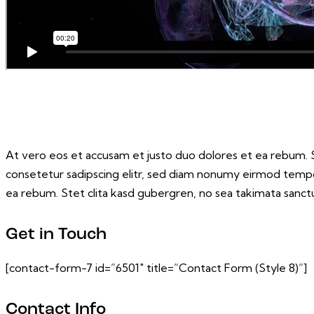
At vero eos et accusam et justo duo dolores et ea rebum. S
consetetur sadipscing elitr, sed diam nonumy eirmod tempo
ea rebum. Stet clita kasd gubergren, no sea takimata sanctu
Get in Touch
[contact-form-7 id=”6501″ title=”Contact Form (Style 8)”]
Contact Info