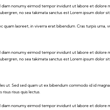
sed diam nonumy eirmod tempor invidunt ut labore et dolore 
gubergren, no sea takimata sanctus est Lorem ipsum dolor si
 quam laoreet, in viverra erat bibendum. Cras turpis urna, vu
sed diam nonumy eirmod tempor invidunt ut labore et dolore 
gubergren, no sea takimata sanctus est Lorem ipsum dolor si
les ut. Sed sed quam ut ex bibendum commodo id id magna. A
risus risus quis lectus.
sed diam nonumy eirmod tempor invidunt ut labore et dolore 