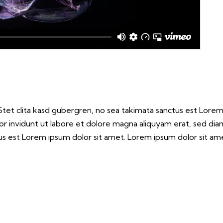
tet clita kasd gubergren, no sea takimata sanctus est Lorem
r invidunt ut labore et dolore magna aliquyam erat, sed dia
s est Lorem ipsum dolor sit amet. Lorem ipsum dolor sit amet