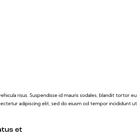
hicula risus. Suspendisse id mauris sodales, blandit tortor eu,
ectetur adipiscing elit, sed do eiusm od tempor incididunt ut 
atus et