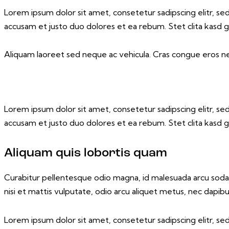
Lorem ipsum dolor sit amet, consetetur sadipscing elitr, 
accusam et justo duo dolores et ea rebum. Stet clita kasd 
Aliquam laoreet sed neque ac vehicula. Cras congue eros nec
Lorem ipsum dolor sit amet, consetetur sadipscing elitr, 
accusam et justo duo dolores et ea rebum. Stet clita kasd 
Aliquam quis lobortis quam
Curabitur pellentesque odio magna, id malesuada arcu soda
nisi et mattis vulputate, odio arcu aliquet metus, nec dapibus 
Lorem ipsum dolor sit amet, consetetur sadipscing elitr, 