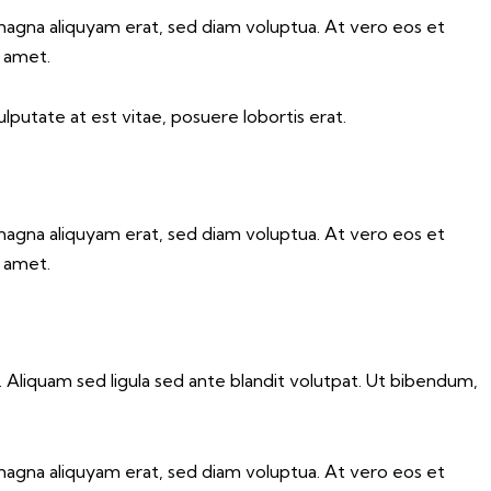
magna aliquyam erat, sed diam voluptua. At vero eos et
t amet.
lputate at est vitae, posuere lobortis erat.
magna aliquyam erat, sed diam voluptua. At vero eos et
t amet.
liquam sed ligula sed ante blandit volutpat. Ut bibendum,
magna aliquyam erat, sed diam voluptua. At vero eos et