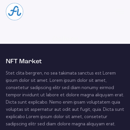
Gallery
NFT Market
Stet clita bergren, no sea takimata sanctus est Lorem
ipsum dolor sit amet. Lorem ipsum dolor sit amet,
consetetur sadipscing elitr sed diam nonumy eirmod
tempor invidunt ut labore et dolore magna aliquyam erat.
Dicta sunt explicabo. Nemo enim ipsam voluptatem quia
voluptas sit aspernatur aut odit aut fugit, quia. Dicta sunt
explicabo Lorem ipsum dolor sit amet, consetetur
sadipscing elitr sed diam dolore magna aliquyam erat.