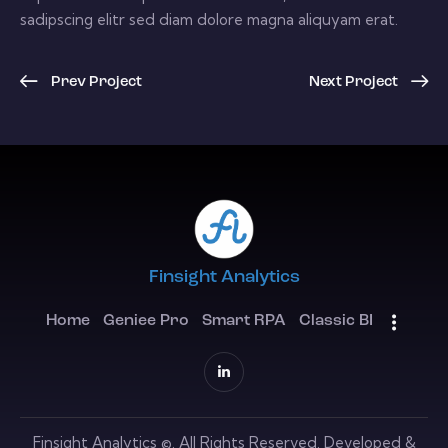
sadipscing elitr sed diam dolore magna aliquyam erat.
Prev Project
Next Project
Finsight Analytics
Home
Geniee Pro
Smart RPA
Classic BI
Finsight Analytics
©. All Rights Reserved. Developed &